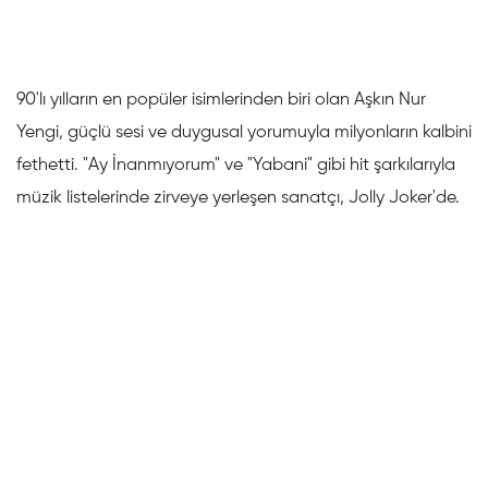
90'lı yılların en popüler isimlerinden biri olan Aşkın Nur
Yengi, güçlü sesi ve duygusal yorumuyla milyonların kalbini
fethetti. "Ay İnanmıyorum" ve "Yabani" gibi hit şarkılarıyla
müzik listelerinde zirveye yerleşen sanatçı, Jolly Joker'de.