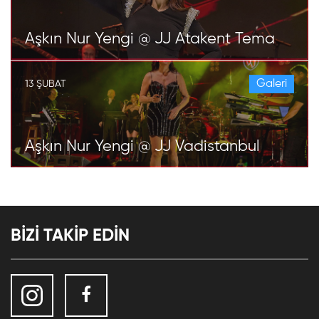
Aşkın Nur Yengi @ JJ Atakent Tema
Galeri
13 ŞUBAT
Aşkın Nur Yengi @ JJ Vadistanbul
BİZİ TAKİP EDİN