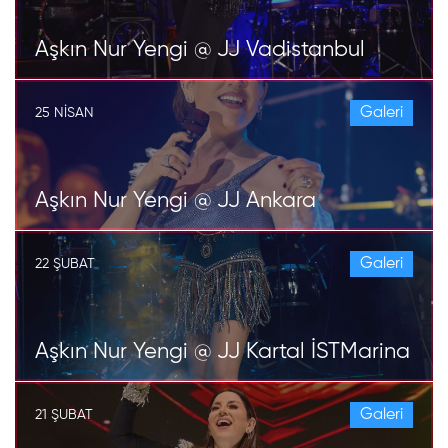
Aşkın Nur Yengi @ JJ Vadistanbul
Galeri
25 NISAN
Aşkın Nur Yengi @ JJ Ankara
Galeri
22 ŞUBAT
Aşkın Nur Yengi @ JJ Kartal İSTMarina
Galeri
21 ŞUBAT